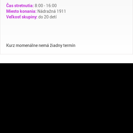
Čas stretnutia:
8:00 - 16:00
Miesto konania:
Nádražná 1911
Veľkosť skupiny:
do 20 detí
Kurz momenálne nemá žiadny termín