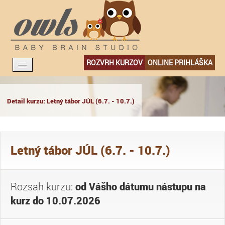
ROZVRH KURZOV
ONLINE PRIHLÁŠKA
ÚVOD
Detail kurzu: Letný tábor JÚL (6.7. - 10.7.)
PRÁVNE INFORMÁCIE
KARIÉRA
Letný tábor JÚL (6.7. - 10.7.)
KONTAKT
Rozsah kurzu:
od Vášho dátumu nástupu na
kurz do 10.07.2026