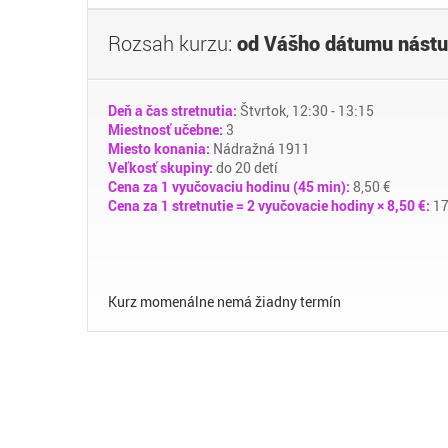
Rozsah kurzu:
od Vášho dátumu nástu
Deň a čas stretnutia:
Štvrtok, 12:30 - 13:15
Miestnosť učebne:
3
Miesto konania:
Nádražná 1911
Veľkosť skupiny:
do 20 detí
Cena za 1 vyučovaciu hodinu (45 min):
8,50 €
Cena za 1 stretnutie = 2 vyučovacie hodiny × 8,50 €:
17
Kurz momenálne nemá žiadny termín