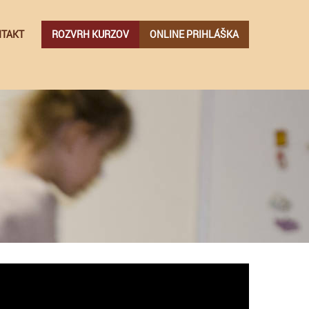
TAKT
ROZVRH KURZOV
ONLINE PRIHLÁŠKA