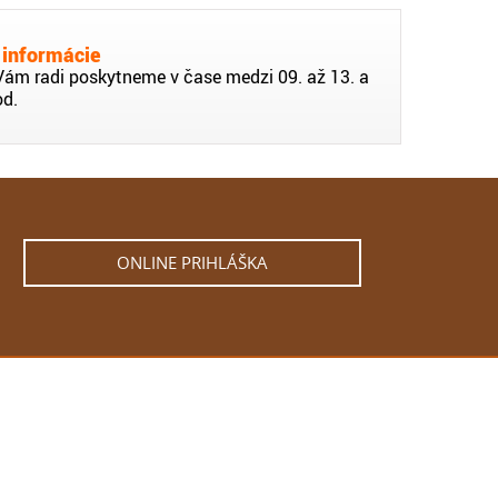
 informácie
Vám radi poskytneme v čase medzi 09. až 13. a
od.
ONLINE PRIHLÁŠKA