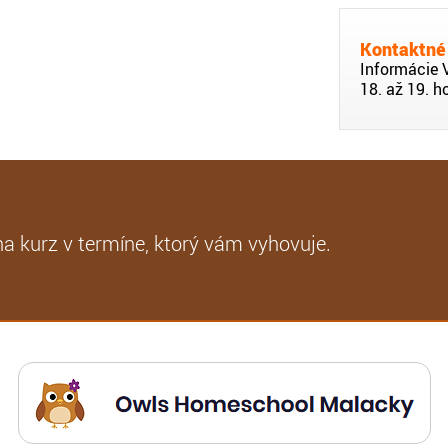
Kontaktné
Informácie 
18. až 19. h
na kurz v termíne, ktorý vám vyhovuje.