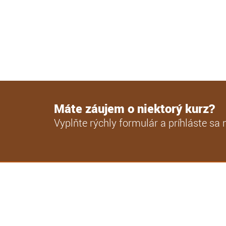
Máte záujem o niektorý kurz?
Vyplňte rýchly formulár a príhláste sa 